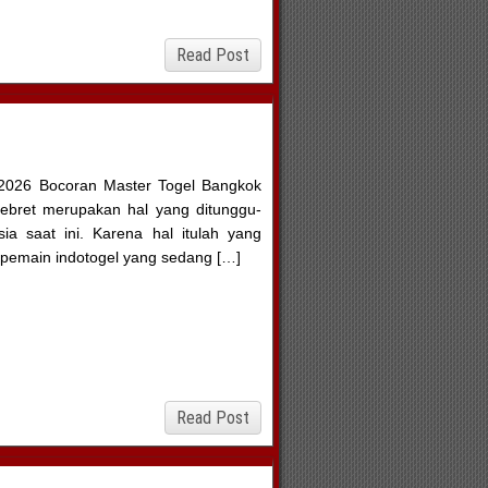
Read Post
 2026 Bocoran Master Togel Bangkok
rjebret merupakan hal yang ditunggu-
ia saat ini. Karena hal itulah yang
pemain indotogel yang sedang […]
Read Post