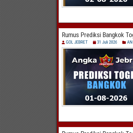
Rumus Prediksi Bangkok Tog
GOL JEBRET
31 Juli 2026
AN