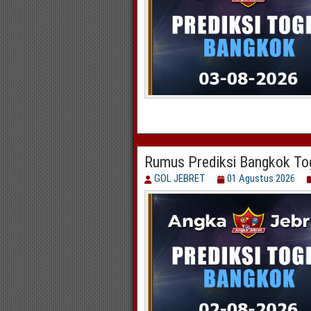
Rumus Prediksi Bangkok Tog
GOL JEBRET
01 Agustus 2026