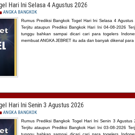
el Hari Ini Selasa 4 Agustus 2026
ANGKA BANGKOK
Rumus Prediksi Bangkok Togel Hari Ini Selasa 4 Agustu
Terjitu ataupun Prediksi Bangkok Hari Ini 04-08-2026 Te
tunggu bahkan sampai dicari cari para togelers Indones
membuat ANGKA JEBRET itu ada dan banyak dikenal para 
el Hari Ini Senin 3 Agustus 2026
ANGKA BANGKOK
Rumus Prediksi Bangkok Togel Hari Ini Senin 3 Agustus
Terjitu ataupun Prediksi Bangkok Hari Ini 03-08-2026 Te
tunggu bahkan sampai dicari cari para togelers Indones