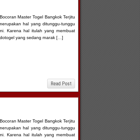
 Bocoran Master Togel Bangkok Terjitu
 merupakan hal yang ditunggu-tunggu
ini. Karena hal itulah yang membuat
dotogel yang sedang marak […]
Read Post
 Bocoran Master Togel Bangkok Terjitu
 merupakan hal yang ditunggu-tunggu
ini. Karena hal itulah yang membuat