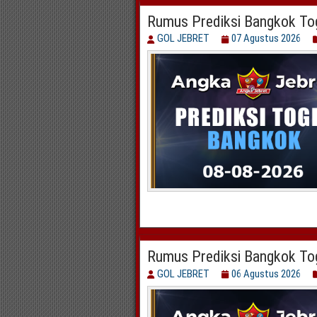
Rumus Prediksi Bangkok Tog
GOL JEBRET
07 Agustus 2026
Rumus Prediksi Bangkok Tog
GOL JEBRET
06 Agustus 2026