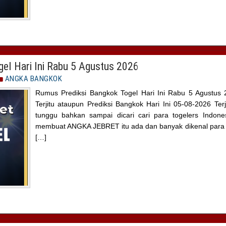
el Hari Ini Rabu 5 Agustus 2026
ANGKA BANGKOK
Rumus Prediksi Bangkok Togel Hari Ini Rabu 5 Agustus
Terjitu ataupun Prediksi Bangkok Hari Ini 05-08-2026 Te
tunggu bahkan sampai dicari cari para togelers Indones
membuat ANGKA JEBRET itu ada dan banyak dikenal para 
[…]