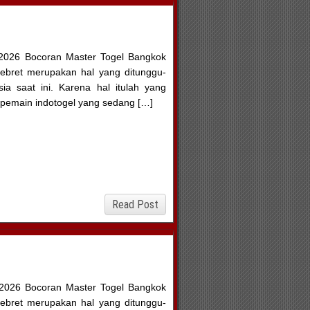
 2026 Bocoran Master Togel Bangkok
rjebret merupakan hal yang ditunggu-
ia saat ini. Karena hal itulah yang
pemain indotogel yang sedang […]
Read Post
 2026 Bocoran Master Togel Bangkok
rjebret merupakan hal yang ditunggu-