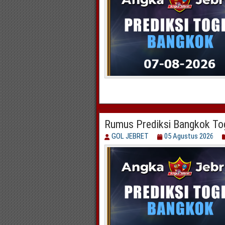
Rumus Prediksi Bangkok Tog
GOL JEBRET
05 Agustus 2026