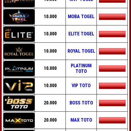
10.000
MOBA TOGEL
10.000
ELITE TOGEL
10.000
ROYAL TOGEL
PLATINUM
10.000
TOTO
10.000
VIP TOTO
20.000
BOSS TOTO
20.000
MAX TOTO