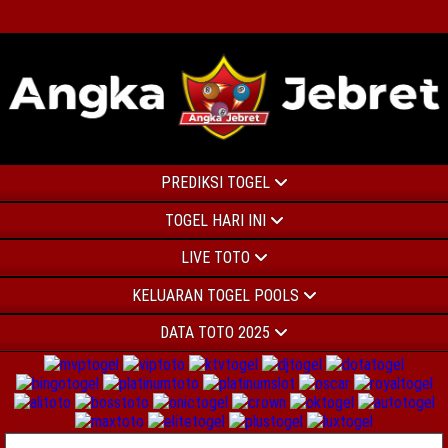
PREDIKSI TOGEL
TOGEL HARI INI
LIVE TOTO
KELUARAN TOGEL POOLS
DATA TOTO 2025