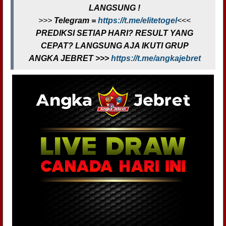
LANGSUNG !
>>>
Telegram =
https://t.me/elitetogel
<<<
PREDIKSI SETIAP HARI? RESULT YANG
CEPAT? LANGSUNG AJA IKUTI GRUP
ANGKA JEBRET >>>
https://t.me/angkajebret