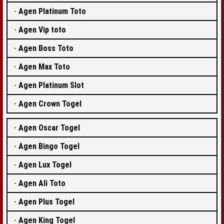
-
Agen Platinum Toto
-
Agen Vip toto
-
Agen Boss Toto
-
Agen Max Toto
-
Agen Platinum Slot
-
Agen Crown Togel
-
Agen Oscar Togel
-
Agen Bingo Togel
-
Agen Lux Togel
-
Agen Ali Toto
-
Agen Plus Togel
-
Agen King Togel