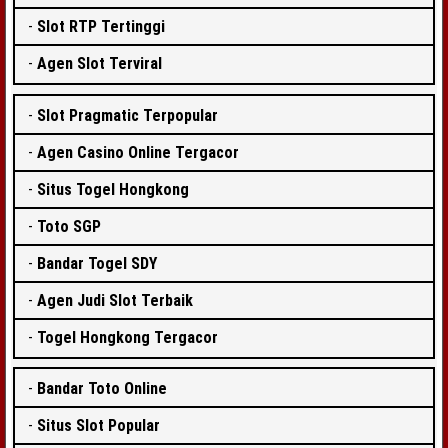
-
Slot RTP Tertinggi
-
Agen Slot Terviral
-
Slot Pragmatic Terpopular
-
Agen Casino Online Tergacor
-
Situs Togel Hongkong
-
Toto SGP
-
Bandar Togel SDY
-
Agen Judi Slot Terbaik
-
Togel Hongkong Tergacor
-
Bandar Toto Online
-
Situs Slot Popular