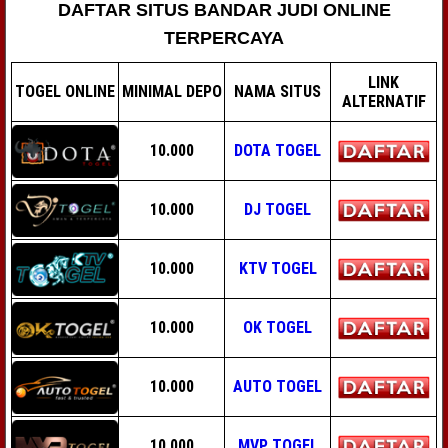
DAFTAR SITUS BANDAR JUDI ONLINE
TERPERCAYA
LINK
TOGEL ONLINE
MINIMAL DEPO
NAMA SITUS
ALTERNATIF
10.000
DOTA TOGEL
10.000
DJ TOGEL
10.000
KTV TOGEL
10.000
OK TOGEL
10.000
AUTO TOGEL
10.000
MVP TOGEL