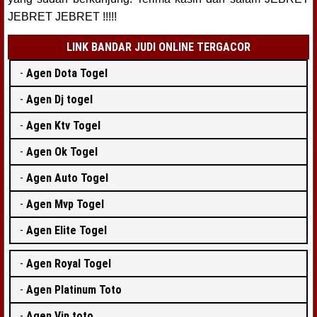
JEBRET JEBRET !!!!!
LINK BANDAR JUDI ONLINE TERGACOR
-
Agen Dota Togel
-
Agen Dj togel
-
Agen Ktv Togel
-
Agen Ok Togel
-
Agen Auto Togel
-
Agen Mvp Togel
-
Agen Elite Togel
-
Agen Royal Togel
-
Agen Platinum Toto
-
Agen Vip toto