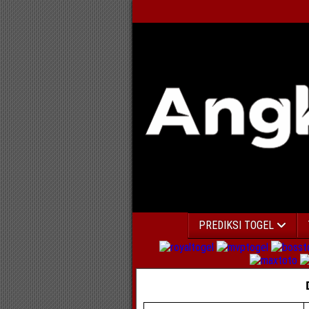
PREDIKSI TOGEL