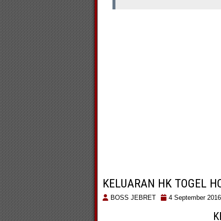
KELUARAN HK TOGEL HO
BOSS JEBRET
4 September 2016
K