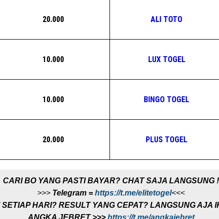
20.000
ALI TOTO
10.000
LUX TOGEL
10.000
BINGO TOGEL
20.000
PLUS TOGEL
CARI BO YANG PASTI BAYAR? CHAT SAJA LANGSUNG !
>>>
Telegram =
https://t.me/elitetogel
<<<
 SETIAP HARI? RESULT YANG CEPAT? LANGSUNG AJA I
ANGKA JEBRET >>>
https://t.me/angkajebret