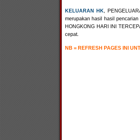
KELUARAN HK
, PENGELUAR
merupakan hasil hasil pencaria
HONGKONG HARI INI TERCEPAT. 
cepat.
NB = REFRESH PAGES INI UN