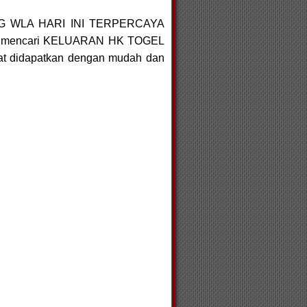
 WLA HARI INI TERPERCAYA
 yang mencari KELUARAN HK TOGEL
t didapatkan dengan mudah dan