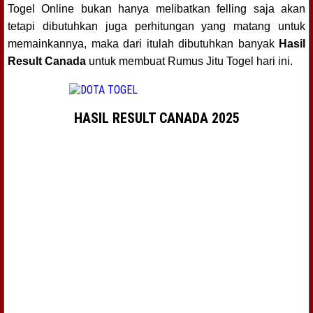
Togel Online bukan hanya melibatkan felling saja akan
tetapi dibutuhkan juga perhitungan yang matang untuk
memainkannya, maka dari itulah dibutuhkan banyak
Hasil
Result Canada
untuk membuat Rumus Jitu Togel hari ini.
HASIL RESULT CANADA 2025