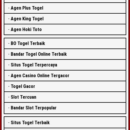
-
Agen Plus Togel
-
Agen King Togel
-
Agen Hoki Toto
-
BO Togel Terbaik
-
Bandar Togel Online Terbaik
-
Situs Togel Terpercaya
-
Agen Casino Online Tergacor
-
Togel Gacor
-
Slot Tercuan
-
Bandar Slot Terpopular
-
Situs Togel Terbaik