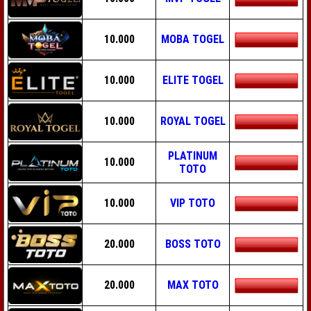
10.000
MOBA TOGEL
10.000
ELITE TOGEL
10.000
ROYAL TOGEL
PLATINUM
10.000
TOTO
10.000
VIP TOTO
20.000
BOSS TOTO
20.000
MAX TOTO