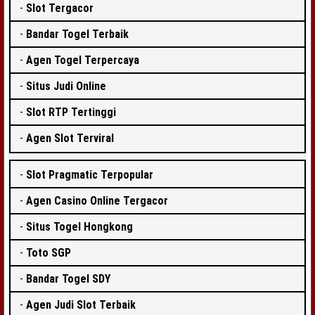
-
Slot Tergacor
-
Bandar Togel Terbaik
-
Agen Togel Terpercaya
-
Situs Judi Online
-
Slot RTP Tertinggi
-
Agen Slot Terviral
-
Slot Pragmatic Terpopular
-
Agen Casino Online Tergacor
-
Situs Togel Hongkong
-
Toto SGP
-
Bandar Togel SDY
-
Agen Judi Slot Terbaik